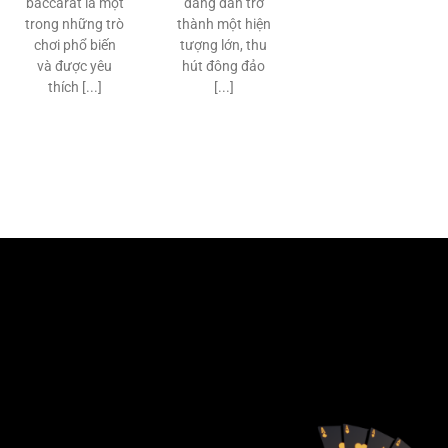
baccarat là một
đang dần trở
trong những trò
thành một hiện
chơi phổ biến
tượng lớn, thu
và được yêu
hút đông đảo
thích [...]
[...]