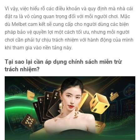
Vì vậy, việc hiểu rõ các điều khoản và quy định mà nhà cái
đặt ra là vô cùng quan trọng đối với mỗi người chơi. Mặc
dù Melbet cam kết sẽ cung cấp cho người dùng các biện
pháp bảo vệ quyền lợi một cách tối ưu, nhưng mỗi người
chơi cần phải tự chịu trách nhiệm với hành động của mình
khi tham gia vào nền tảng này.
Tại sao lại cần áp dụng chính sách miễn trừ
trách nhiệm?