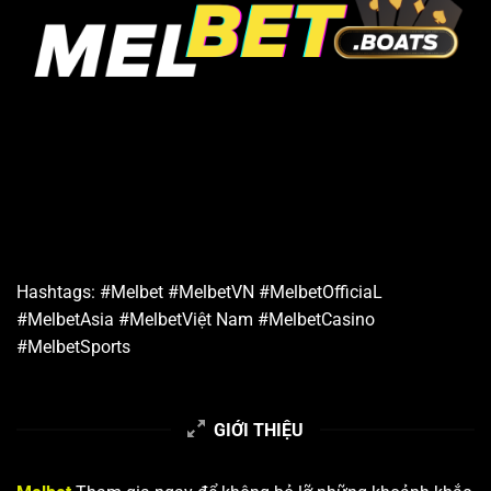
Hashtags: #Melbet #MelbetVN #MelbetOfficiaL
#MelbetAsia #MelbetViệt Nam #MelbetCasino
#MelbetSports
GIỚI THIỆU