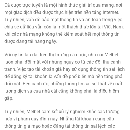
Cá cược trực tuyến là một hình thức giải trí qua mạng, nơi
mọi giao dịch đều được thực hiện trên nền tảng internet.
Tuy nhiên, vấn đề bảo mật thông tin và an toàn trong việc
chia sẻ dữ liệu vẫn còn là một thách thức lớn tại Việt Nam,
khi các nhà mạng không thể kiểm soát hết mọi thông tin
được đăng tải hàng ngày.
Với uy tín lâu dài trên thị trường cá cược, nhà cái Melbet
luôn phải đối mặt với những nguy cơ từ các đối thủ cạnh
tranh. Việc tạo tài khoản giả hay sử dụng thông tin sai lệch
để đăng ký tài khoản là vấn đề phổ biến mà nền tảng phải
đối mặt. Bên cạnh đó, những thông tin sai sự thật về chất
lượng dịch vụ của nhà cái cũng không phải là điều hiếm
gặp.
Tuy nhiên, Melbet cam kết xử lý nghiêm khắc các trường
hợp vi phạm quy định này. Những tài khoản cung cấp
thông tin giả mạo hoặc đăng tải thông tin sai lệch các