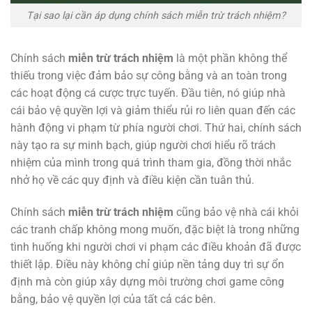
Tại sao lại cần áp dụng chính sách miễn trừ trách nhiệm?
Chính sách
miễn trừ trách nhiệm
là một phần không thể
thiếu trong việc đảm bảo sự công bằng và an toàn trong
các hoạt động cá cược trực tuyến. Đầu tiên, nó giúp nhà
cái bảo vệ quyền lợi và giảm thiểu rủi ro liên quan đến các
hành động vi phạm từ phía người chơi. Thứ hai, chính sách
này tạo ra sự minh bạch, giúp người chơi hiểu rõ trách
nhiệm của mình trong quá trình tham gia, đồng thời nhắc
nhở họ về các quy định và điều kiện cần tuân thủ.
Chính sách
miễn trừ trách nhiệm
cũng bảo vệ nhà cái khỏi
các tranh chấp không mong muốn, đặc biệt là trong những
tình huống khi người chơi vi phạm các điều khoản đã được
thiết lập. Điều này không chỉ giúp nền tảng duy trì sự ổn
định mà còn giúp xây dựng môi trường chơi game công
bằng, bảo vệ quyền lợi của tất cả các bên.