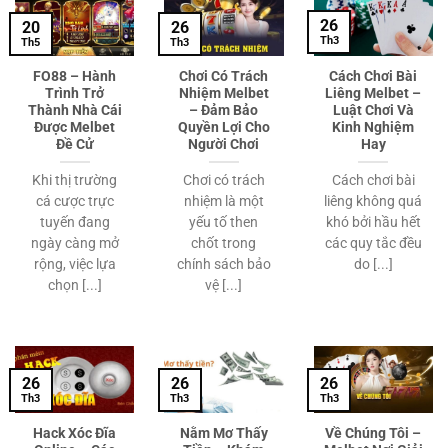
26
20
26
Th3
Th5
Th3
FO88 – Hành
Chơi Có Trách
Cách Chơi Bài
Trình Trở
Nhiệm Melbet
Liêng Melbet –
Thành Nhà Cái
– Đảm Bảo
Luật Chơi Và
Được Melbet
Quyền Lợi Cho
Kinh Nghiệm
Đề Cử
Người Chơi
Hay
Khi thị trường
Chơi có trách
Cách chơi bài
cá cược trực
nhiệm là một
liêng không quá
tuyến đang
yếu tố then
khó bởi hầu hết
ngày càng mở
chốt trong
các quy tắc đều
rộng, việc lựa
chính sách bảo
do [...]
chọn [...]
vệ [...]
26
26
26
Th3
Th3
Th3
Hack Xóc Đĩa
Nằm Mơ Thấy
Về Chúng Tôi –