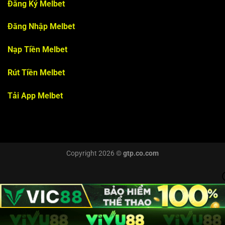
Đăng Ký Melbet
Đăng Nhập Melbet
Nạp Tiền Melbet
Rút Tiền Melbet
Tải App Melbet
Copyright 2026 ©
gtp.co.com